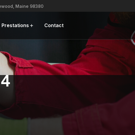
lewood, Maine 98380
 Prestations
Contact
24