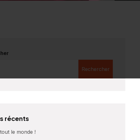
her
Rechercher
es récents
tout le monde !