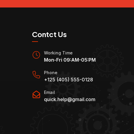
Contct Us
Working Time
Mon-Fri 09:AM-05:PM
Phone
+125 (405) 555-0128
Email
quick.help@gmail.com