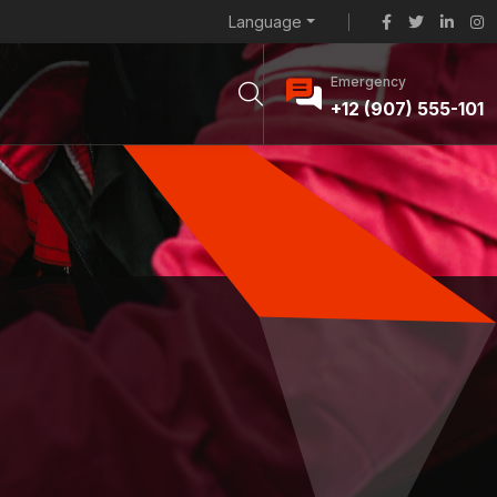
Language
Emergency
+12 (907) 555-101