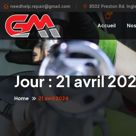
needhelp.repair@gmail.com
8502 Preston Rd. Ing
Accueil
Nos
Jour :
21 avril 20
Home
21 avril 2024