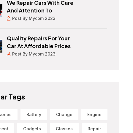
We Repair Cars With Care
And Attention To
Post By Mycom 2023
Quality Repairs For Your
Car At Affordable Prices
Post By Mycom 2023
ar Tags
sories
Battery
Change
Engine
ment
Gadgets
Glasses
Repair