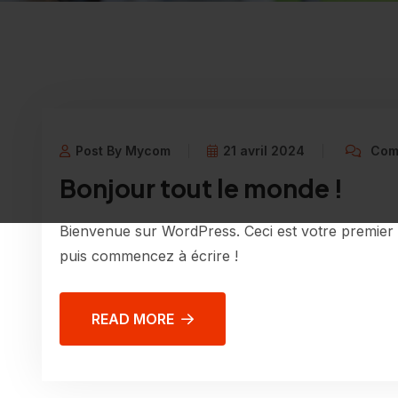
Post By Mycom
21 avril 2024
Com
Bonjour tout le monde !
Bienvenue sur WordPress. Ceci est votre premier a
puis commencez à écrire !
READ MORE