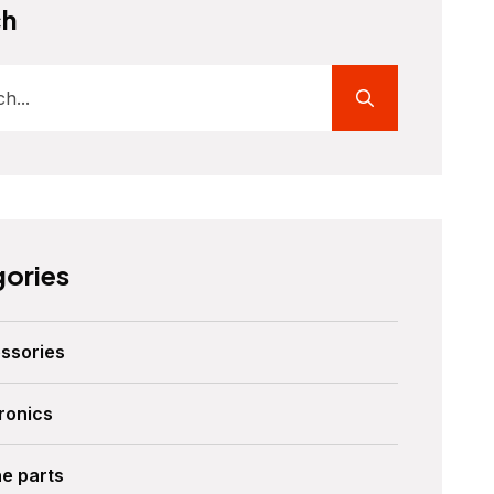
ch
ories
ssories
ronics
ne parts