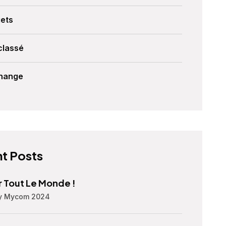
ets
classé
Change
t Posts
 Tout Le Monde !
By Mycom 2024