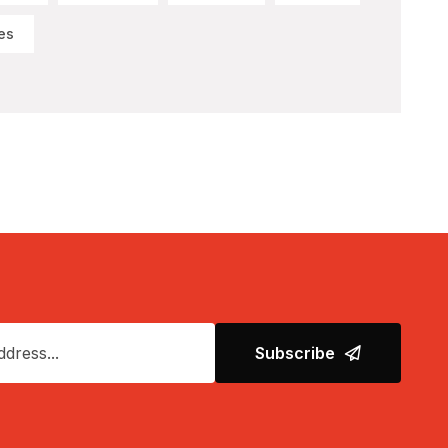
es
Subscribe