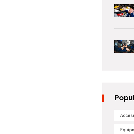
Popul
Acces
Equip