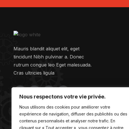
Mauris blandit aliquet elit, eget
tincidunt Nibh pulvinar a. Donec
rutrum congue leo Eget malesuada.
Cras ultricies ligula
Nous respectons votre vie privée.
Nous utilisons des cookies pour améliorer votre
expérience de navigation, diffuser des publicités ou des
contenus personnalisés et analyser notre trafic. En
cliquant sur « Tout accepter », vous consentez à notre